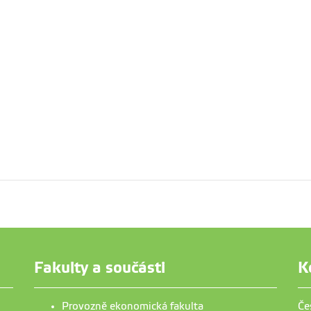
Fakulty a součásti
K
Provozně ekonomická fakulta
Če