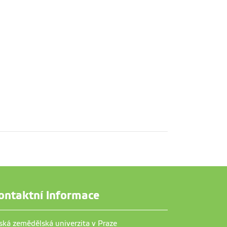
ontaktní informace
ská zemědělská univerzita v Praze