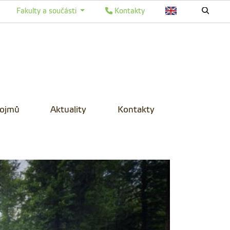
Fakulty a součásti
Kontakty
pojmů
Aktuality
Kontakty