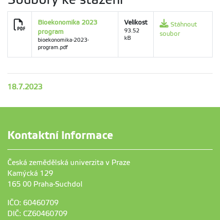
Bioekonomika 2023
Velikost
Stáhnout
program
93.52
soubor
kB
bioekonomika-2023-
program.pdf
18.7.2023
Kontaktní informace
Česká zemědělská univerzita v Praze
Kamýcká 129
165 00 Praha-Suchdol
IČO: 60460709
DIČ: CZ60460709