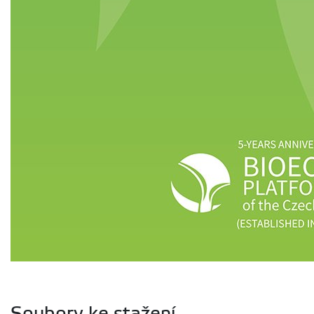
Soubory ke stažení