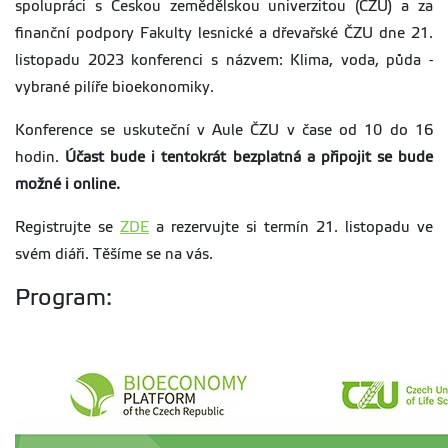
spolupráci s Českou zemědělskou univerzitou (ČZU) a za
finanční podpory Fakulty lesnické a dřevařské ČZU dne 21.
listopadu 2023 konferenci s názvem: Klima, voda, půda -
vybrané pilíře bioekonomiky.
Konference se uskuteční v Aule ČZU v čase od 10 do 16
hodin.
Účast bude i tentokrát bezplatná a připojit se bude
možné i online.
Registrujte se
ZDE
a rezervujte si termín 21. listopadu ve
svém diáři. Těšíme se na vás.
Program: