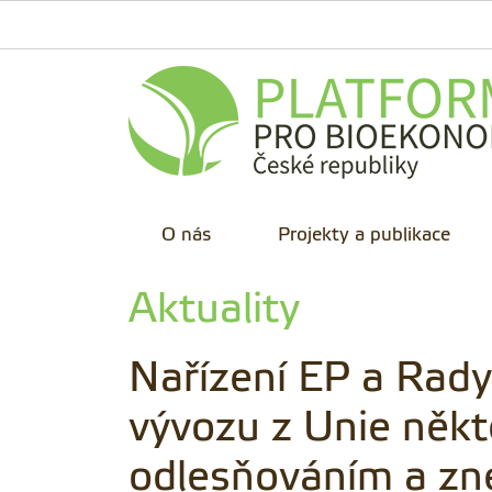
O nás
Projekty a publikace
Aktuality
Nařízení EP a Rad
vývozu z Unie někt
odlesňováním a zne