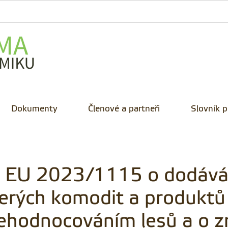
Dokumenty
Členové a partneři
Slovník 
y EU 2023/1115 o dodáván
erých komodit a produktů
hodnocováním lesů a o zr