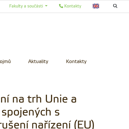
Fakulty a součásti
Kontakty
pojmů
Aktuality
Kontakty
í na trh Unie a
 spojených s
ušení nařízení (EU)