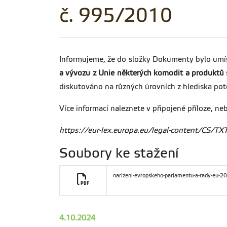
č. 995/2010
Informujeme, že do složky Dokumenty bylo umí
a vývozu z Unie některých komodit a produktů 
diskutováno na různých úrovních z hlediska pot
Více informací naleznete v připojené příloze, 
https://eur-lex.europa.eu/legal-content/CS
Soubory ke stažení
narizeni-evropskeho-parlamentu-a-rady-eu-
4.10.2024