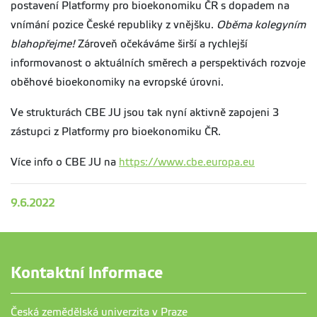
postavení Platformy pro bioekonomiku ČR s dopadem na
vnímání pozice České republiky z vnějšku.
Oběma kolegyním
blahopřejme!
Zároveň očekáváme širší a rychlejší
informovanost o aktuálních směrech a perspektivách rozvoje
oběhové bioekonomiky na evropské úrovni.
Ve strukturách CBE JU jsou tak nyní aktivně zapojeni 3
zástupci z Platformy pro bioekonomiku ČR.
Více info o CBE JU na
https://www.cbe.europa.eu
9.6.2022
Kontaktní informace
Česká zemědělská univerzita v Praze