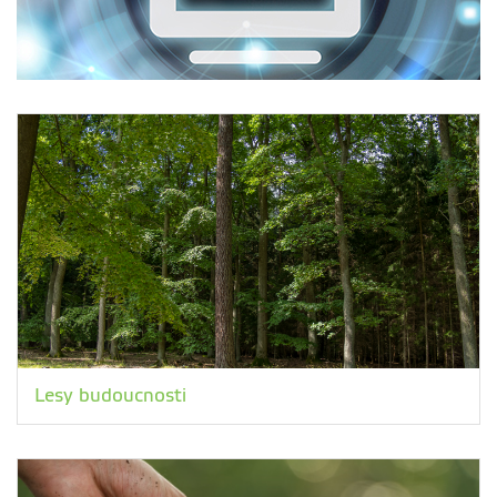
Lesy budoucnosti