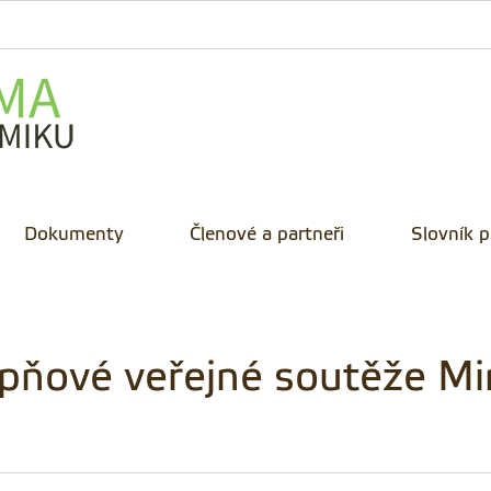
Dokumenty
Členové a partneři
Slovník 
pňové veřejné soutěže Mi