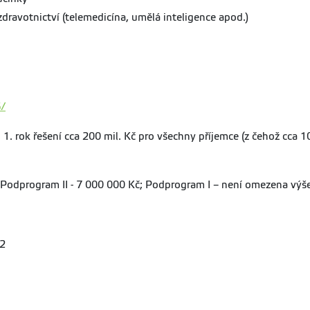
dravotnictví (telemedicína, umělá inteligence apod.)
6/
1. rok řešení cca 200 mil. Kč pro všechny příjemce (z čehož cca
Podprogram II - 7 000 000 Kč; Podprogram I – není omezena výš
22