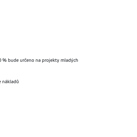
 10 % bude určeno na projekty mladých
e nákladů