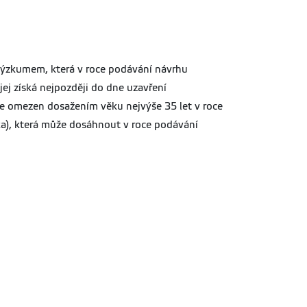
 výzkumem, která v roce podávání návrhu
ej získá nejpozději do dne uzavření
je omezen dosažením věku nejvýše 35 let v roce
ka), která může dosáhnout v roce podávání