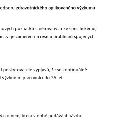
 podporu
zdravotnického aplikovaného výzkumu
ní nových poznatků směrovaných ke specifickému,
ictví je zaměřen na řešení problémů spojených
í poskytovatele vyplývá, že se kontinuálně
í výzkumní pracovníci do 35 let.
 výzkumem, která v době podávání návrhu