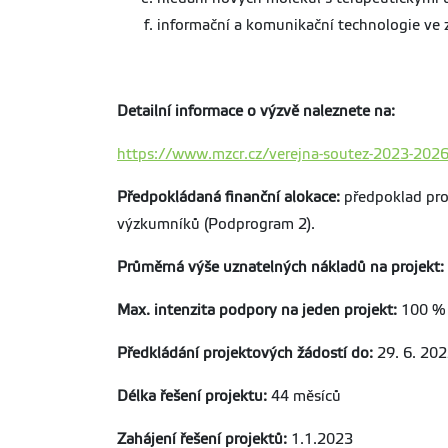
informační a komunikační technologie ve z
Detailní informace o výzvě naleznete na:
https://www.mzcr.cz/verejna-soutez-2023-202
Předpokládaná finanční alokace:
předpoklad pro 
výzkumníků (Podprogram 2).
Průměrná výše uznatelných nákladů na projekt:
Max. intenzita podpory na jeden projekt:
100 %
Předkládání projektových žádostí do:
29. 6. 20
Délka řešení projektu:
44 měsíců
Zahájení řešení projektů:
1.1.2023