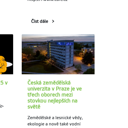
Číst dále
25 v
Česká zemědělská
univerzita v Praze je ve
třech oborech mezi
stovkou nejlepších na
o-
světě
Zemědělské a lesnické vědy,
ekologie a nově také vodní