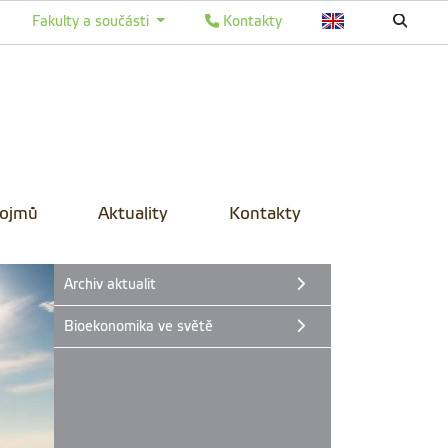
Fakulty a součásti
Kontakty
pojmů
Aktuality
Kontakty
Archiv aktualit
Bioekonomika ve světě