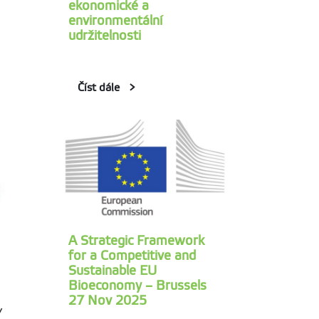
ekonomické a
environmentální
udržitelnosti
Číst dále
A Strategic Framework
for a Competitive and
Sustainable EU
Bioeconomy – Brussels
27 Nov 2025
/